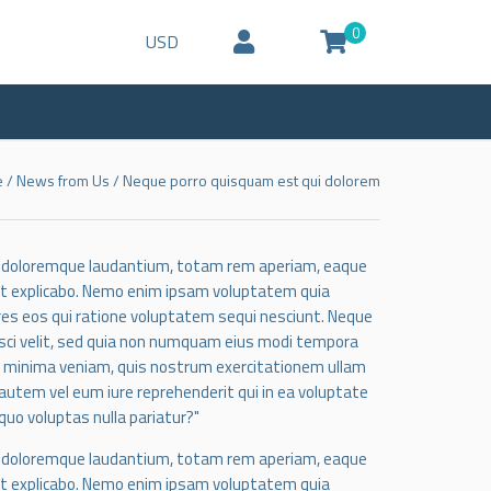
0
USD
e
/
News from Us
/
Neque porro quisquam est qui dolorem
um doloremque laudantium, totam rem aperiam, eaque
sunt explicabo. Nemo enim ipsam voluptatem quia
res eos qui ratione voluptatem sequi nesciunt. Neque
isci velit, sed quia non numquam eius modi tempora
d minima veniam, quis nostrum exercitationem ullam
 autem vel eum iure reprehenderit qui in ea voluptate
quo voluptas nulla pariatur?"
um doloremque laudantium, totam rem aperiam, eaque
sunt explicabo. Nemo enim ipsam voluptatem quia