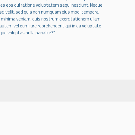
res eos qui ratione voluptatem sequi nesciunt. Neque
isci velit, sed quia non numquam eius modi tempora
d minima veniam, quis nostrum exercitationem ullam
 autem vel eum iure reprehenderit qui in ea voluptate
quo voluptas nulla pariatur?"